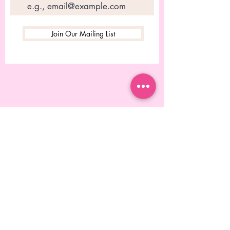
Join Our Mailing List
© 2023 Diseñado por Rebecca
Chitolie