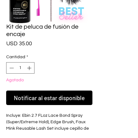
Kit de peluca de fusión de
encaje
Precio
USD 35.00
Cantidad
*
Agotado
Notificar al estar disponible
Incluye: Ebin 2.7 FLoz Lace Bond Spray 
(Super/Extreme Hold), Edge Brush, Faux 
Mink Reusable Lash Set incluye cepillo de 
pestañas GRATIS, Melt Band